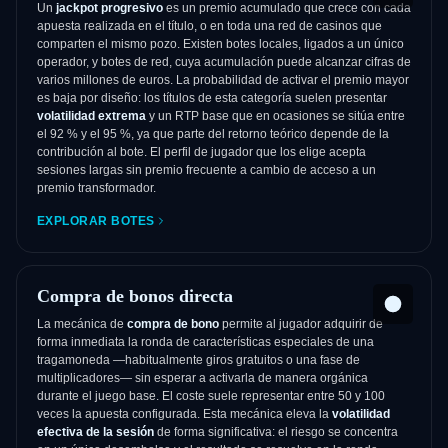
Un
jackpot progresivo
es un premio acumulado que crece con cada
apuesta realizada en el título, o en toda una red de casinos que
comparten el mismo pozo. Existen botes locales, ligados a un único
operador, y botes de red, cuya acumulación puede alcanzar cifras de
varios millones de euros. La probabilidad de activar el premio mayor
es baja por diseño: los títulos de esta categoría suelen presentar
volatilidad extrema
y un RTP base que en ocasiones se sitúa entre
el 92 % y el 95 %, ya que parte del retorno teórico depende de la
contribución al bote. El perfil de jugador que los elige acepta
sesiones largas sin premio frecuente a cambio de acceso a un
premio transformador.
EXPLORAR BOTES
Compra de bonos directa
La mecánica de
compra de bono
permite al jugador adquirir de
forma inmediata la ronda de características especiales de una
tragamoneda —habitualmente giros gratuitos o una fase de
multiplicadores— sin esperar a activarla de manera orgánica
durante el juego base. El coste suele representar entre 50 y 100
veces la apuesta configurada. Esta mecánica eleva la
volatilidad
efectiva de la sesión
de forma significativa: el riesgo se concentra