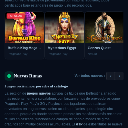
selección reúne títulos de proveedores con historial auditado, todos
certificados bajo estándares de juego justo reconocidos.
POPULAR
Buffalo King Megaways
Mysterious Egypt
Gonzos Quest
Pragmatic Play
Pragmatic Play
NetEnt
Nuevas Runas
‹
›
Ver todos nuevos
Juegos recién incorporados al catálogo
La sección de
juegos nuevos
agrupa los títulos que Betfrost ha añadido
más recientemente a su catálogo, con lanzamientos de proveedores como
Pragmatic Play, Play'n GO y Playtech. Los jugadores que rastrean
novedades en tragaperras suelen acudir aquí antes que a ningún otro
apartado, porque es donde aparecen primero las mecánicas más recientes:
rejillas en cascada, funciones de compra de bono o modos de giros
gratuitos con multiplicadores acumulables. El
RTP
de estos títulos se mueve