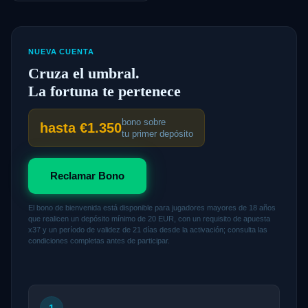
NUEVA CUENTA
Cruza el umbral.
La fortuna te pertenece
bono sobre
hasta €1.350
tu primer depósito
Reclamar Bono
El bono de bienvenida está disponible para jugadores mayores de 18 años
que realicen un depósito mínimo de 20 EUR, con un requisito de apuesta
x37 y un período de validez de 21 días desde la activación; consulta las
condiciones completas antes de participar.