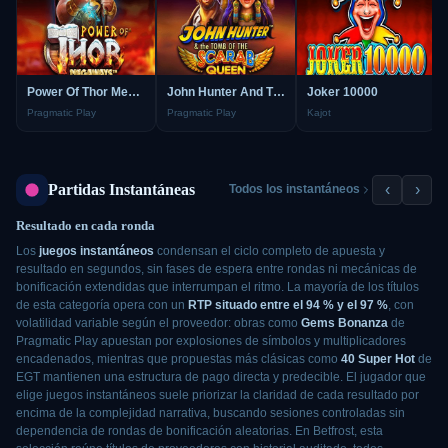
Power Of Thor Megaways
John Hunter And The Tomb Of Scarab Queen
Joker 10000
Pragmatic Play
Pragmatic Play
Kajot
Partidas Instantáneas
‹
›
Todos los instantáneos
Resultado en cada ronda
Los
juegos instantáneos
condensan el ciclo completo de apuesta y
resultado en segundos, sin fases de espera entre rondas ni mecánicas de
bonificación extendidas que interrumpan el ritmo. La mayoría de los títulos
de esta categoría opera con un
RTP situado entre el 94 % y el 97 %
, con
volatilidad variable según el proveedor: obras como
Gems Bonanza
de
Pragmatic Play apuestan por explosiones de símbolos y multiplicadores
encadenados, mientras que propuestas más clásicas como
40 Super Hot
de
EGT mantienen una estructura de pago directa y predecible. El jugador que
elige juegos instantáneos suele priorizar la claridad de cada resultado por
encima de la complejidad narrativa, buscando sesiones controladas sin
dependencia de rondas de bonificación aleatorias. En Betfrost, esta