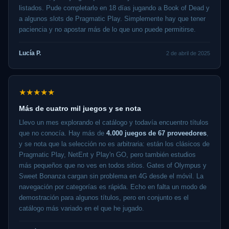
listados. Pude completarlo en 18 días jugando a Book of Dead y
a algunos slots de Pragmatic Play. Simplemente hay que tener
paciencia y no apostar más de lo que uno puede permitirse.
Lucía P.
2 de abril de 2025
★★★★★
Más de cuatro mil juegos y se nota
Llevo un mes explorando el catálogo y todavía encuentro títulos
que no conocía. Hay más de
4.000 juegos de 67 proveedores
,
y se nota que la selección no es arbitraria: están los clásicos de
Pragmatic Play, NetEnt y Play'n GO, pero también estudios
más pequeños que no ves en todos sitios. Gates of Olympus y
Sweet Bonanza cargan sin problema en 4G desde el móvil. La
navegación por categorías es rápida. Echo en falta un modo de
demostración para algunos títulos, pero en conjunto es el
catálogo más variado en el que he jugado.