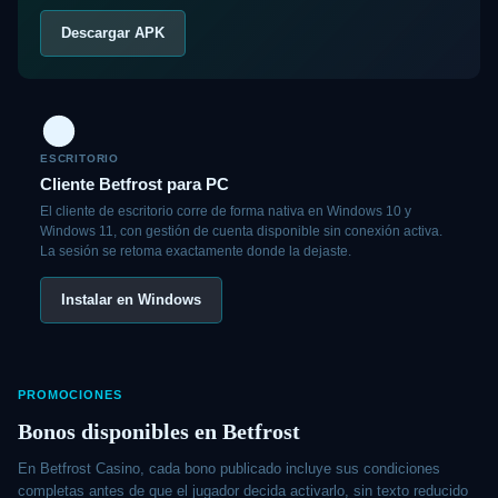
Descargar APK
ESCRITORIO
Cliente Betfrost para PC
El cliente de escritorio corre de forma nativa en Windows 10 y
Windows 11, con gestión de cuenta disponible sin conexión activa.
La sesión se retoma exactamente donde la dejaste.
Instalar en Windows
PROMOCIONES
Bonos disponibles en Betfrost
En Betfrost Casino, cada bono publicado incluye sus condiciones
completas antes de que el jugador decida activarlo, sin texto reducido