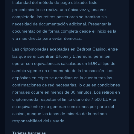
titularidad del método de pago utilizado. Este
procedimiento se realiza una única vez y, una vez
completado, los retiros posteriores se tramitan sin
necesidad de documentación adicional. Presentar la
documentación de forma completa desde el inicio es la
vía más directa para evitar demoras.
Las criptomonedas aceptadas en Betfrost Casino, entre
las que se encuentran Bitcoin y Ethereum, permiten
operar con equivalencias calculadas en EUR al tipo de
cambio vigente en el momento de la transacción. Los
depósitos en cripto se acreditan en la cuenta tras las
confirmaciones de red necesarias, lo que en condiciones
normales ocurre en menos de 30 minutos. Los retiros en
criptomoneda respetan el límite diario de 7.500 EUR en
su equivalente y no generan comisiones por parte del
casino, aunque las tasas de minería de la red son
responsabilidad del usuario.
Tarjetas bancarias