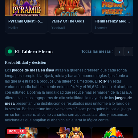
Pyramid Quest For Immortality
Valley Of The Gods
Fishin Frenzy Megaways
NetEnt
Yggdrasil
Blueprint
El Tablero Eterno
‹
›
Todas las mesas
Probabilidad y decisión
Los
juegos de mesa en línea
atraen a quienes prefieren que cada ronda
tenga peso propio: blackjack, ruleta y bacará imponen reglas fijas frente a
las que la estrategia produce una diferencia medible. El
RTP
en estas
variantes oscila habitualmente entre el 94 % y el 99,6 %, siendo el blackjack
con estrategia óptima la modalidad que reduce más el margen de la casa. A
diferencia de las tragaperras de alta volatilidad, la mayoría de los
juegos de
mesa
presentan una distribución de resultados más uniforme a lo largo de
la sesión. Betfrost reúne tanto versiones clásicas para quien busca el juego
en su forma esencial, como variantes con apuestas laterales y mecánicas
adicionales que amplían el abanico sin alterar la lógica central.
POPULAR