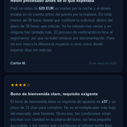
Retiro procesado antes de lo que esperaba
Pedí un retiro de
620 EUR
un martes por la noche y el dinero
estaba en mi cuenta antes del jueves por la mañana. En total,
menos de 30 horas desde que confirmé la solicitud, dentro del
plazo de 36 horas que indican. Ya he retirado tres veces y en
ninguna han tardado más. El proceso de verificación lo hice al
registrarme, así que no hubo retrasos por documentación. Para
mí eso marca la diferencia respecto a otros sitios donde
esperas días sin noticias.
Carlos M.
14 de mayo de 2025
★★★★☆
Bono de bienvenida claro, requisito exigente
El bono de bienvenida tiene un requisito de apuesta de
x37
y un
plazo de 21 días para cumplirlo. No es el multiplicador más bajo
del mercado, seré honesta. Dicho eso, las condiciones están
escritas con claridad en la página del bono, sin letra pequeña
escondida, y los juegos que contribuyen al rollover están bien