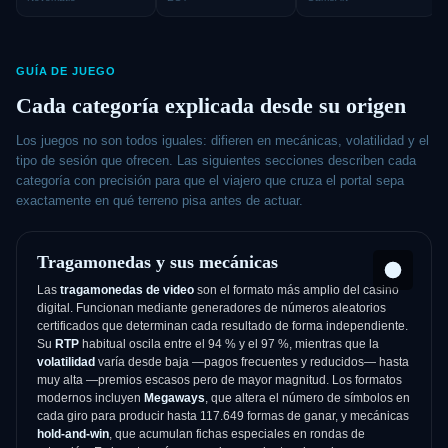
GUÍA DE JUEGO
Cada categoría explicada desde su origen
Los juegos no son todos iguales: difieren en mecánicas, volatilidad y el
tipo de sesión que ofrecen. Las siguientes secciones describen cada
categoría con precisión para que el viajero que cruza el portal sepa
exactamente en qué terreno pisa antes de actuar.
Tragamonedas y sus mecánicas
Las
tragamonedas de video
son el formato más amplio del casino
digital. Funcionan mediante generadores de números aleatorios
certificados que determinan cada resultado de forma independiente.
Su
RTP
habitual oscila entre el 94 % y el 97 %, mientras que la
volatilidad
varía desde baja —pagos frecuentes y reducidos— hasta
muy alta —premios escasos pero de mayor magnitud. Los formatos
modernos incluyen
Megaways
, que altera el número de símbolos en
cada giro para producir hasta 117.649 formas de ganar, y mecánicas
hold-and-win
, que acumulan fichas especiales en rondas de