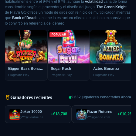
habitualmente entre el 94% y el 97%, aunque la
volatilidad
varía de forma
considerable según el proveedor y el diseño del juego.
The Green Knight
de Play'n GO ofrece un modo de giros con reinicio de multiplicador, mientras
que
Book of Dead
mantiene la estructura clásica de símbolo expansivo que
lo convirtió en referencia del género.
POPULAR
Bigger Bass Bonanza
Sugar Rush
Aztec Bonanza
Pragmatic Play
Pragmatic Play
Pragmatic Play
Ganadores recientes
9,632 jugadores conectados ahora
Joker 10000
Razor Returns
+€18,708
+€10,287
y***@t-online.de
i***@yahoo.com