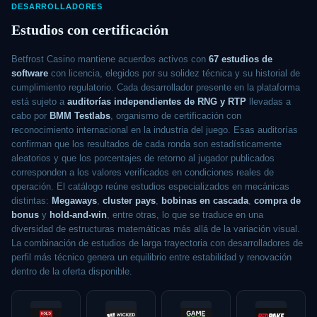
DESARROLLADORES
Estudios con certificación
Betfrost Casino mantiene acuerdos activos con
67 estudios de
software
con licencia, elegidos por su solidez técnica y su historial de
cumplimiento regulatorio. Cada desarrollador presente en la plataforma
está sujeto a
auditorías independientes de RNG y RTP
llevadas a
cabo por
BMM Testlabs
, organismo de certificación con
reconocimiento internacional en la industria del juego. Esas auditorías
confirman que los resultados de cada ronda son estadísticamente
aleatorios y que los porcentajes de retorno al jugador publicados
corresponden a los valores verificados en condiciones reales de
operación. El catálogo reúne estudios especializados en mecánicas
distintas:
Megaways
,
cluster pays
,
bobinas en cascada
,
compra de
bonus
y
hold-and-win
, entre otras, lo que se traduce en una
diversidad de estructuras matemáticas más allá de la variación visual.
La combinación de estudios de larga trayectoria con desarrolladores de
perfil más técnico genera un equilibrio entre estabilidad y renovación
dentro de la oferta disponible.